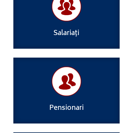
Salariați
Pensionari