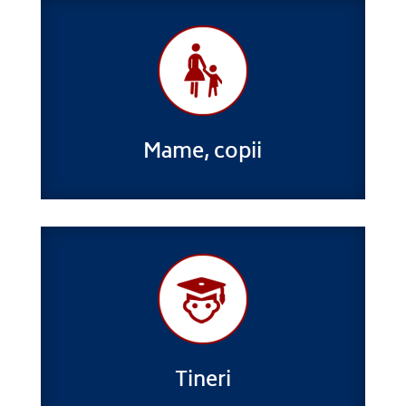
Mame, copii
Tineri