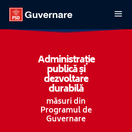
Administrație
publică și
dezvoltare
durabilă
măsuri din
Programul de
Guvernare