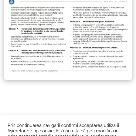
Prin continuarea navigării confirmi acceptarea utilizării
Șos. Kiseleff nr. 10, București
fişierelor de tip cookie, însă nu uita că poți modifica în