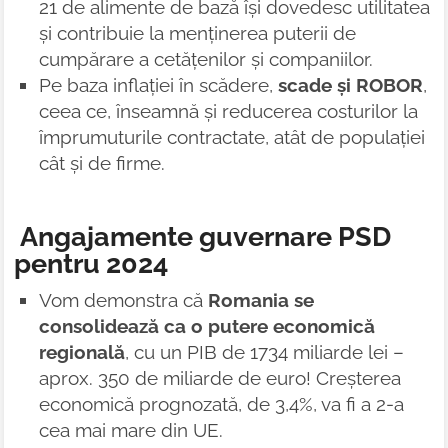
21 de alimente de bază își dovedesc utilitatea
și contribuie la menținerea puterii de
cumpărare a cetățenilor și companiilor.
Pe baza inflației în scădere,
scade și ROBOR
,
ceea ce, înseamnă și reducerea costurilor la
împrumuturile contractate, atât de populației
cât și de firme.
Angajamente guvernare PSD
pentru 2024
Vom demonstra că
Romania se
consolidează ca o putere economică
regională
, cu un PIB de 1734 miliarde lei –
aprox. 350 de miliarde de euro! Creșterea
economică prognozată, de 3,4%, va fi a 2-a
cea mai mare din UE.