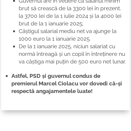
Guvernul are în vedere ca salariul minim
brut să crească de la 3300 lei în prezent,
la 3700 lei de la 1 iulie 2024 și la 4000 lei
brut de la 1 ianuarie 2025;
Câștigul salarial mediu net va ajunge la
1000 euro la 1 ianuarie 2025.
De la 1 ianuarie 2025, niciun salariat cu
normă întreagă și un copil în întreținere nu
va câștiga mai puțin de 500 euro net lunar.
Astfel, PSD și guvernul condus de
premierul Marcel Ciolacu vor dovedi că-și
respectă angajamentele luate!