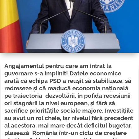
Angajamentul pentru care am intrat la
guvernare s-a împlinit!
Datele economice
arată că echipa PSD a reușit să stabilizeze, să
redreseze și că readucă economia națională
pe traiectoria dezvoltării, în pofida recesiunii
ori stagnării la nivel european, și fără să
sacrifice prioritățile sociale majore. Investițiile
au avut un rol cheie, iar nivelul fără precedent
al acestora, mai mare decât deficitul bugetar,
plasează România într-un ciclu de creștere