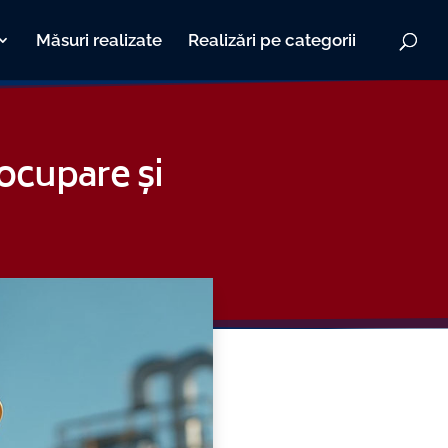
Măsuri realizate
Realizări pe categorii
cupare și