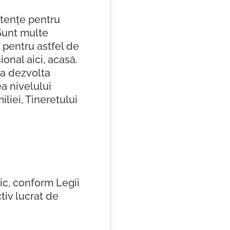
etențe pentru
Sunt multe
 pentru astfel de
ional aici, acasă.
 a dezvolta
a nivelului
liei, Tineretului
ic, conform Legii
tiv lucrat de