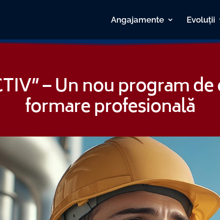
Angajamente
Evoluții
IV” – Un nou program de o
formare profesională