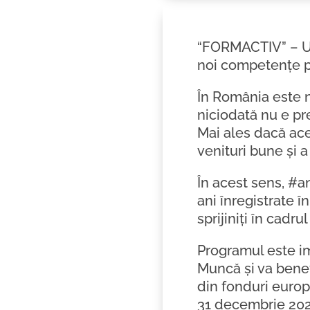
“FORMACTIV” – Un
noi competențe pe
În România este n
niciodată nu e pr
Mai ales dacă ace
venituri bune și a
În acest sens, #a
ani înregistrate 
sprijiniți în cad
Programul este i
Muncă și va benef
din fonduri europ
31 decembrie 202