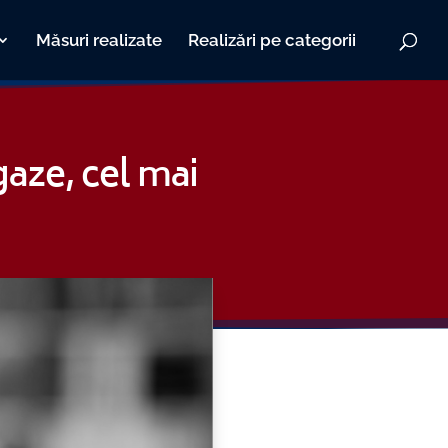
Măsuri realizate
Realizări pe categorii
gaze, cel mai