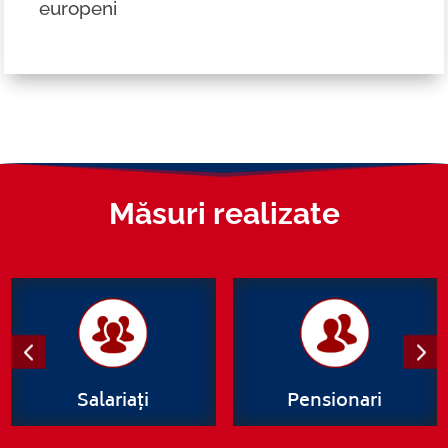
europeni
Măsuri realizate
Salariați
Pensionari