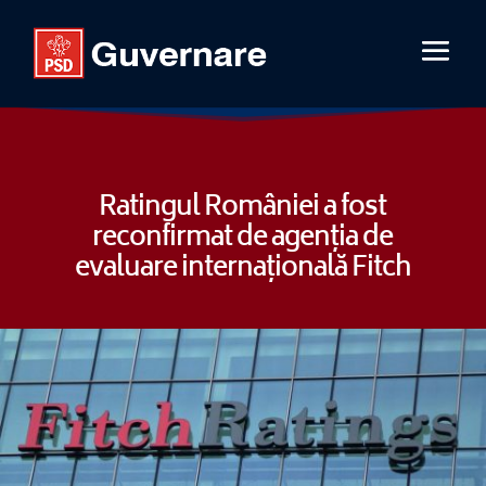
Ratingul României a fost
reconfirmat de agenția de
evaluare internațională Fitch