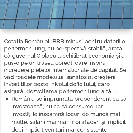
Cotația României „BBB minus” pentru datoriile
pe termen lung, cu perspectivă stabilă, arată
că guvernul Ciolacu a echilibrat economia și a
pus-o pe un traseu corect, care inspiră
încredere piețelor internaționale de capital. Se
văd roadele modelului sănătos al creșterii
investițiilor peste nivelul deficitului, care
asigură dezvoltarea pe termen lung a țării.
România se împrumută preponderent ca să
investească, nu ca să consume! Iar
investițiile înseamnă locuri de muncă mai
multe, salarii mai mari, noi afaceri și implicit
deci implicit venituri mai consistente