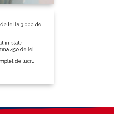
 de lei la 3.000 de
t în plată
mnă 450 de lei.
mplet de lucru