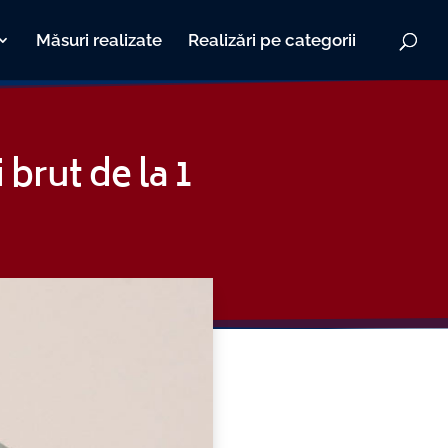
Măsuri realizate
Realizări pe categorii
 brut de la 1