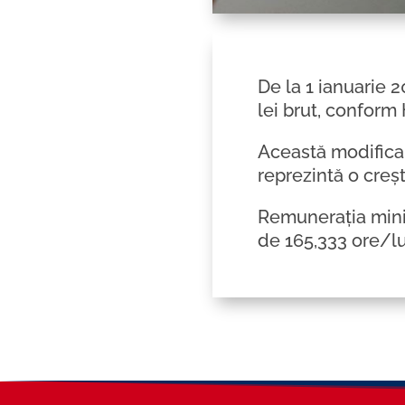
De la 1 ianuarie 2
lei brut, conform
Această modificar
reprezintă o creș
Remunerația mini
de 165,333 ore/lu