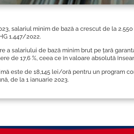
023, salariul minim de bază a crescut de la 2.550
 HG 1.447/2022.
e a salariului de bază minim brut pe țară garanta
tere de 17,6 %, ceea ce în valoare absolută însea
mă este de 18,145 lei/oră pentru un program co
nă, de la 1 ianuarie 2023.