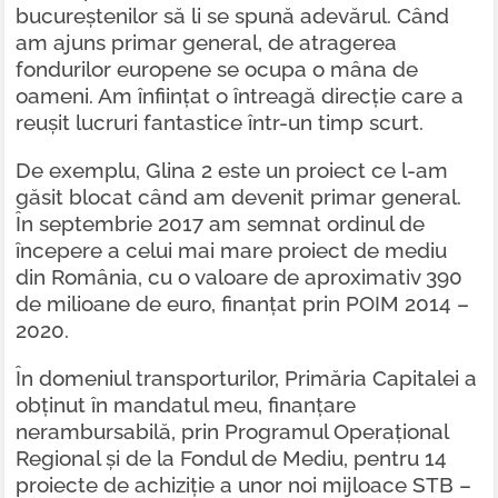
bucureștenilor să li se spună adevărul. Când
am ajuns primar general, de atragerea
fondurilor europene se ocupa o mâna de
oameni. Am înființat o întreagă direcție care a
reușit lucruri fantastice într-un timp scurt.
De exemplu, Glina 2 este un proiect ce l-am
găsit blocat când am devenit primar general.
În septembrie 2017 am semnat ordinul de
începere a celui mai mare proiect de mediu
din România, cu o valoare de aproximativ 390
de milioane de euro, finanțat prin POIM 2014 –
2020.
În domeniul transporturilor, Primăria Capitalei a
obținut în mandatul meu, finanțare
nerambursabilă, prin Programul Operațional
Regional și de la Fondul de Mediu, pentru 14
proiecte de achiziție a unor noi mijloace STB –