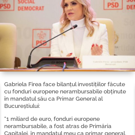
Gabriela Firea face bilanțul investițiilor făcute
cu fonduri europene nerambursabile obținute
în mandatul său ca Primar General al
Bucureștiului:
“1 miliard de euro, fonduri europene
nerambursabile, a fost atras de Primăria
Capitalei, în mandatul meu ca primar general.