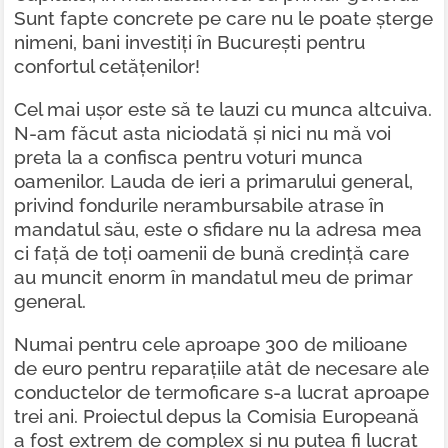
Sunt fapte concrete pe care nu le poate șterge
nimeni, bani investiți în București pentru
confortul cetățenilor!
Cel mai ușor este să te lauzi cu munca altcuiva.
N-am făcut asta niciodată și nici nu mă voi
preta la a confisca pentru voturi munca
oamenilor. Lauda de ieri a primarului general,
privind fondurile nerambursabile atrase în
mandatul său, este o sfidare nu la adresa mea
ci față de toți oamenii de bună credință care
au muncit enorm în mandatul meu de primar
general.
Numai pentru cele aproape 300 de milioane
de euro pentru reparațiile atât de necesare ale
conductelor de termoficare s-a lucrat aproape
trei ani. Proiectul depus la Comisia Europeană
a fost extrem de complex și nu putea fi lucrat