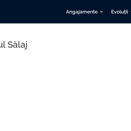
Angajamente
Evoluții
l Sălaj