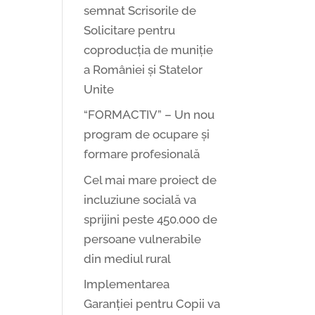
semnat Scrisorile de
Solicitare pentru
coproducția de muniție
a României și Statelor
Unite
“FORMACTIV” – Un nou
program de ocupare și
formare profesională
Cel mai mare proiect de
incluziune socială va
sprijini peste 450.000 de
persoane vulnerabile
din mediul rural
Implementarea
Garanției pentru Copii va