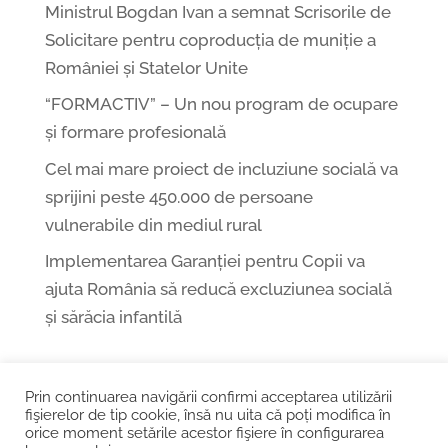
Ministrul Bogdan Ivan a semnat Scrisorile de
Solicitare pentru coproducția de muniție a
României și Statelor Unite
“FORMACTIV” – Un nou program de ocupare
și formare profesională
Cel mai mare proiect de incluziune socială va
sprijini peste 450.000 de persoane
vulnerabile din mediul rural
Implementarea Garanției pentru Copii va
ajuta România să reducă excluziunea socială
și sărăcia infantilă
Prin continuarea navigării confirmi acceptarea utilizării
fişierelor de tip cookie, însă nu uita că poți modifica în
Șos. Kiseleff nr. 10, București
orice moment setările acestor fişiere în configurarea